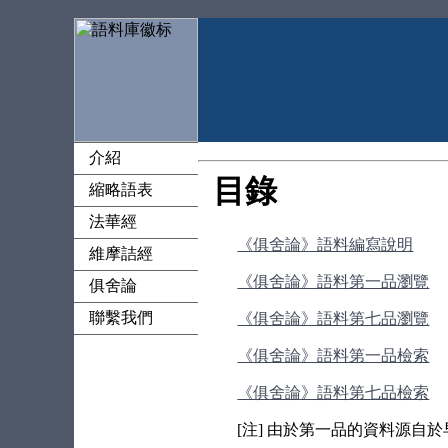
介紹
目錄
縮略語表
法華經
《俱舍論》語料編寫說明
維摩詰經
《俱舍論》語料第一品瀏覽
俱舍論
聯繫我們
《俱舍論》語料第七品瀏覽
《俱舍論》語料第一品檢索
《俱舍論》語料第七品檢索
[注] 由於第一品的資料源